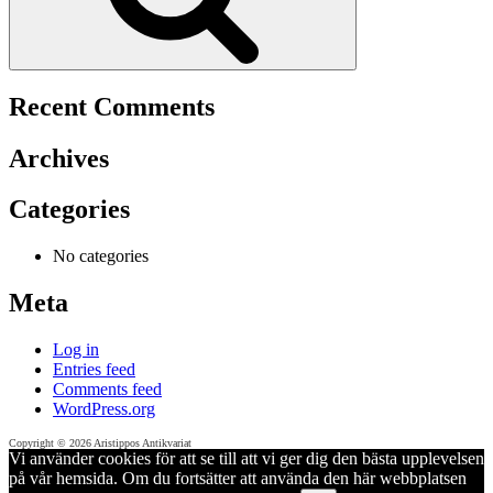
Recent Comments
Archives
Categories
No categories
Meta
Log in
Entries feed
Comments feed
WordPress.org
Copyright © 2026 Aristippos Antikvariat
Vi använder cookies för att se till att vi ger dig den bästa upplevelsen
på vår hemsida. Om du fortsätter att använda den här webbplatsen