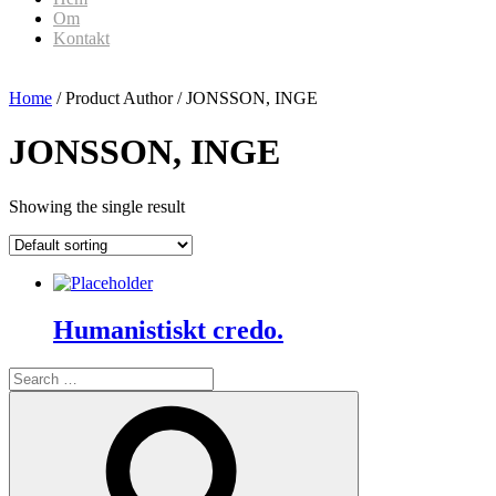
Om
Kontakt
Home
/ Product Author / JONSSON, INGE
JONSSON, INGE
Showing the single result
Humanistiskt credo.
Search
for:
Search