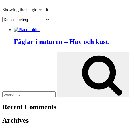
Showing the single result
Fåglar i naturen – Hav och kust.
Search
for:
Recent Comments
Archives