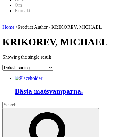
Om
Kontakt
Home
/ Product Author / KRIKOREV, MICHAEL
KRIKOREV, MICHAEL
Showing the single result
Bästa matsvamparna.
Search
for:
Search