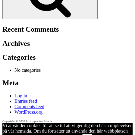
Recent Comments
Archives
Categories
No categories
Meta
Log in
Entries feed
Comments feed
WordPress.org
Copyright © 2026 Aristippos Antikvariat
Vi använder cookies för att se till att vi ger dig den bästa upplevelsen
på vår hemsida. Om du fortsätter att använda den här webbplatsen