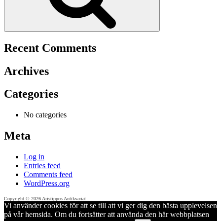
Recent Comments
Archives
Categories
No categories
Meta
Log in
Entries feed
Comments feed
WordPress.org
Copyright © 2026 Aristippos Antikvariat
Vi använder cookies för att se till att vi ger dig den bästa upplevelsen
på vår hemsida. Om du fortsätter att använda den här webbplatsen