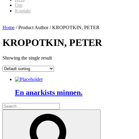
Om
Kontakt
Home
/ Product Author / KROPOTKIN, PETER
KROPOTKIN, PETER
Showing the single result
En anarkists minnen.
Search
for:
Search