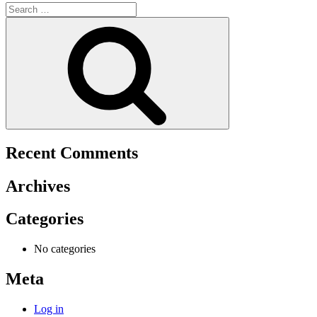
Search
for:
Search
Recent Comments
Archives
Categories
No categories
Meta
Log in