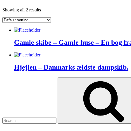
Showing all 2 results
Gamle skibe – Gamle huse – En bog fr
Hjejlen – Danmarks ældste dampskib.
Search
for: