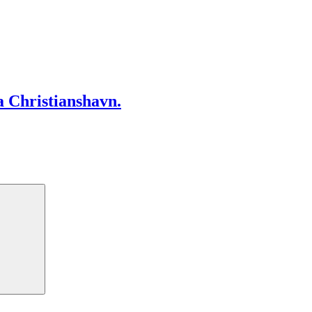
a Christianshavn.
Search