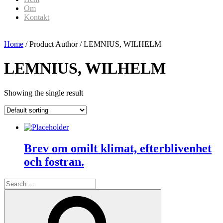
Om
Kontakt
Home
/ Product Author / LEMNIUS, WILHELM
LEMNIUS, WILHELM
Showing the single result
Brev om omilt klimat, efterblivenhet
och fostran.
Search
for:
Search