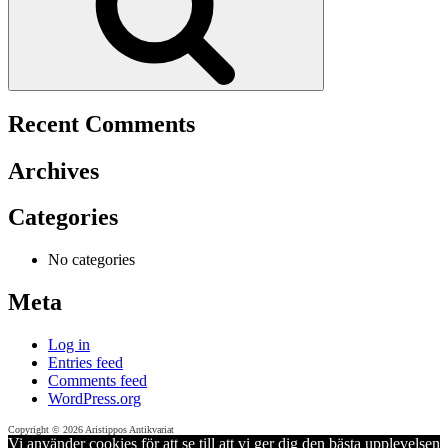
Recent Comments
Archives
Categories
No categories
Meta
Log in
Entries feed
Comments feed
WordPress.org
Copyright © 2026 Aristippos Antikvariat
Vi använder cookies för att se till att vi ger dig den bästa upplevelsen