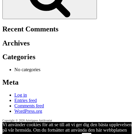
Recent Comments
Archives
Categories
No categories
Meta
Log in
Entries feed
Comments feed
WordPress.org
Copyright © 2026 Aristippos Antikvariat
Vi använder cookies för att se till att vi ger dig den bästa upplevelsen
på vår hemsida. Om du fortsätter att använda den här webbplatsen