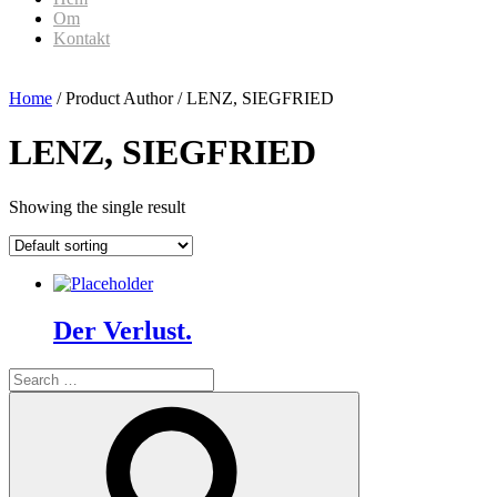
Om
Kontakt
Home
/ Product Author / LENZ, SIEGFRIED
LENZ, SIEGFRIED
Showing the single result
Der Verlust.
Search
for:
Search