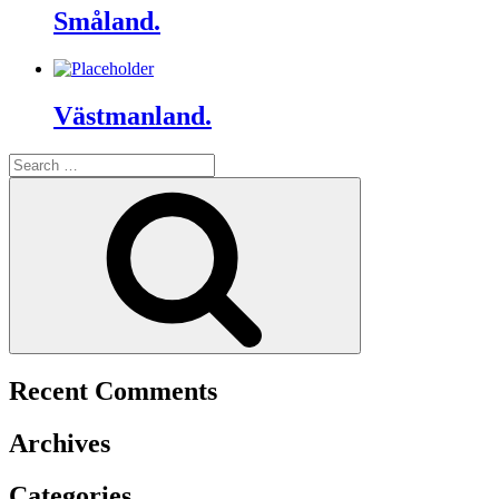
Småland.
Västmanland.
Search
for:
Search
Recent Comments
Archives
Categories