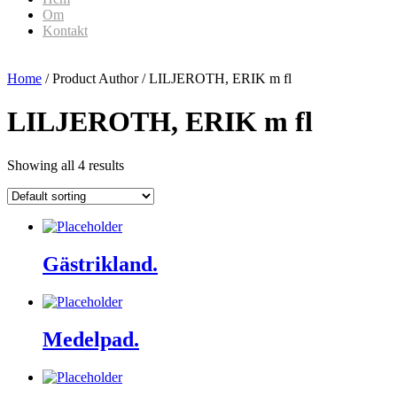
Om
Kontakt
Home
/ Product Author / LILJEROTH, ERIK m fl
LILJEROTH, ERIK m fl
Showing all 4 results
Gästrikland.
Medelpad.