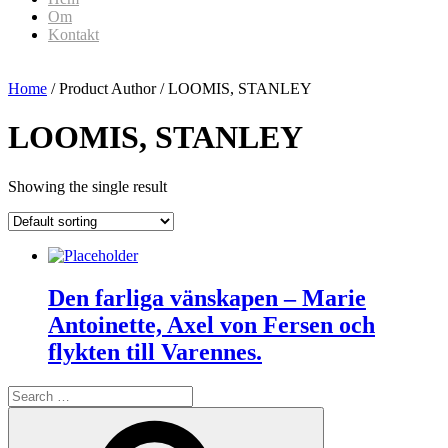
Om
Kontakt
Home
/ Product Author / LOOMIS, STANLEY
LOOMIS, STANLEY
Showing the single result
Den farliga vänskapen – Marie
Antoinette, Axel von Fersen och
flykten till Varennes.
Search
for:
Search