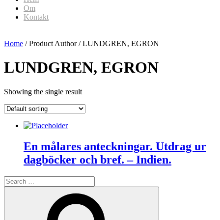
Om
Kontakt
Home
/ Product Author / LUNDGREN, EGRON
LUNDGREN, EGRON
Showing the single result
En målares anteckningar. Utdrag ur
dagböcker och bref. – Indien.
Search
for:
Search