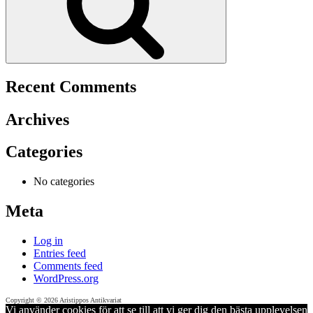
Recent Comments
Archives
Categories
No categories
Meta
Log in
Entries feed
Comments feed
WordPress.org
Copyright © 2026 Aristippos Antikvariat
Vi använder cookies för att se till att vi ger dig den bästa upplevelsen