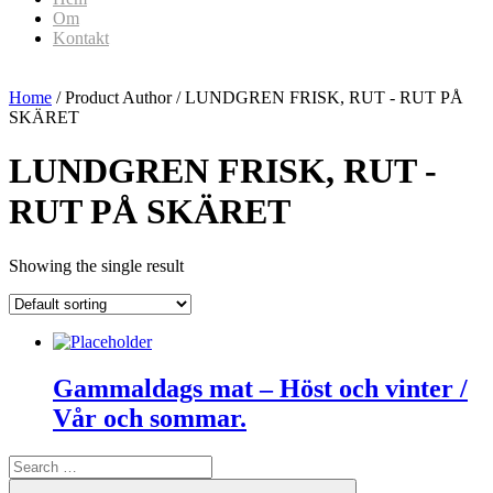
Om
Kontakt
Home
/ Product Author / LUNDGREN FRISK, RUT - RUT PÅ
SKÄRET
LUNDGREN FRISK, RUT -
RUT PÅ SKÄRET
Showing the single result
Gammaldags mat – Höst och vinter /
Vår och sommar.
Search
for:
Search