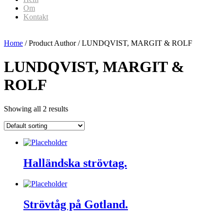
Om
Kontakt
Home
/ Product Author / LUNDQVIST, MARGIT & ROLF
LUNDQVIST, MARGIT &
ROLF
Showing all 2 results
Halländska strövtag.
Strövtåg på Gotland.