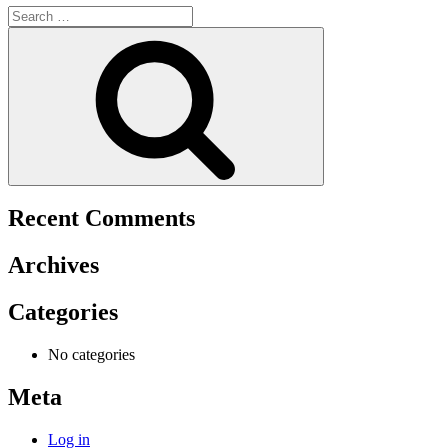
Search
for:
Search
Recent Comments
Archives
Categories
No categories
Meta
Log in