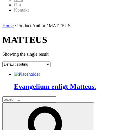
Om
Kontakt
Home
/ Product Author / MATTEUS
MATTEUS
Showing the single result
Evangelium enligt Matteus.
Search
for:
Search