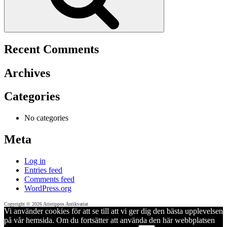
Recent Comments
Archives
Categories
No categories
Meta
Log in
Entries feed
Comments feed
WordPress.org
Copyright © 2026 Aristippos Antikvariat
Vi använder cookies för att se till att vi ger dig den bästa upplevelsen
på vår hemsida. Om du fortsätter att använda den här webbplatsen