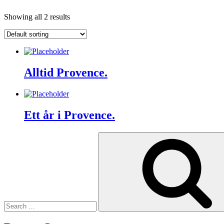
Showing all 2 results
Alltid Provence.
Ett år i Provence.
Search
for: