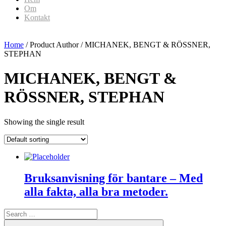
Om
Kontakt
Home
/ Product Author / MICHANEK, BENGT & RÖSSNER,
STEPHAN
MICHANEK, BENGT &
RÖSSNER, STEPHAN
Showing the single result
Bruksanvisning för bantare – Med
alla fakta, alla bra metoder.
Search
for:
Search