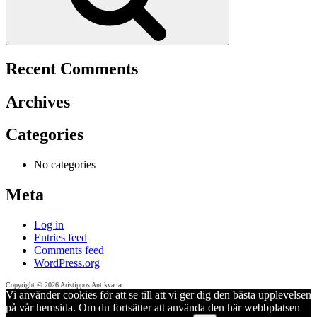
Recent Comments
Archives
Categories
No categories
Meta
Log in
Entries feed
Comments feed
WordPress.org
Copyright © 2026 Aristippos Antikvariat
Vi använder cookies för att se till att vi ger dig den bästa upplevelsen
på vår hemsida. Om du fortsätter att använda den här webbplatsen