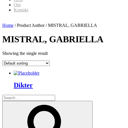
Om
Kontakt
Home
/ Product Author / MISTRAL, GABRIELLA
MISTRAL, GABRIELLA
Showing the single result
Dikter
Search
for:
Search