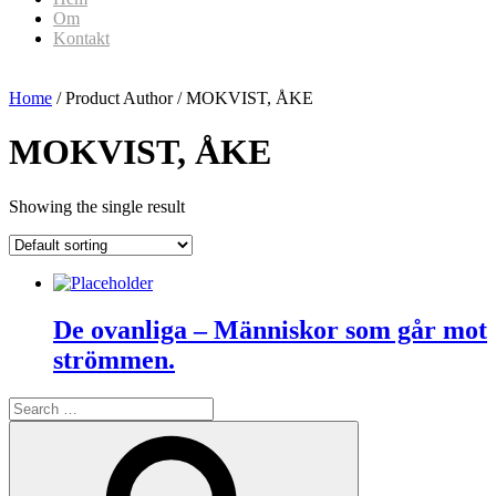
Om
Kontakt
Home
/ Product Author / MOKVIST, ÅKE
MOKVIST, ÅKE
Showing the single result
De ovanliga – Människor som går mot
strömmen.
Search
for:
Search