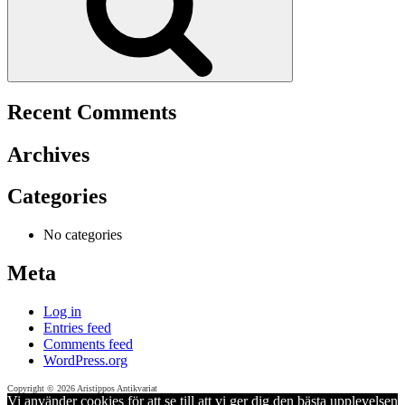
Recent Comments
Archives
Categories
No categories
Meta
Log in
Entries feed
Comments feed
WordPress.org
Copyright © 2026 Aristippos Antikvariat
Vi använder cookies för att se till att vi ger dig den bästa upplevelsen