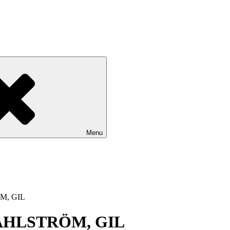
Menu
M, GIL
AHLSTRÖM, GIL