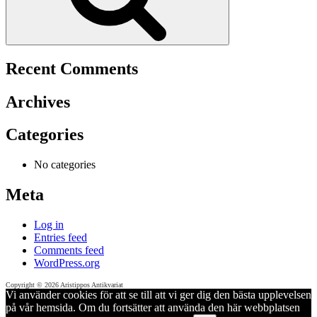
Recent Comments
Archives
Categories
No categories
Meta
Log in
Entries feed
Comments feed
WordPress.org
Copyright © 2026 Aristippos Antikvariat
Vi använder cookies för att se till att vi ger dig den bästa upplevelsen
på vår hemsida. Om du fortsätter att använda den här webbplatsen