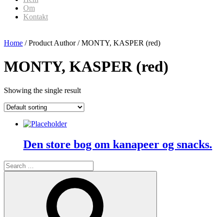
Om
Kontakt
Home
/ Product Author / MONTY, KASPER (red)
MONTY, KASPER (red)
Showing the single result
Den store bog om kanapeer og snacks.
Search
for:
Search