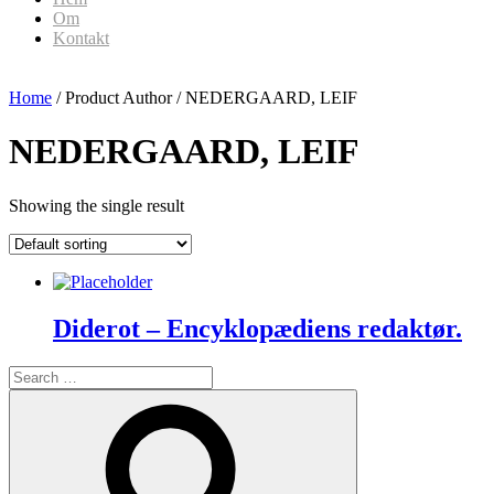
Om
Kontakt
Home
/ Product Author / NEDERGAARD, LEIF
NEDERGAARD, LEIF
Showing the single result
Diderot – Encyklopædiens redaktør.
Search
for:
Search