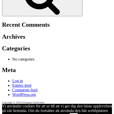
Recent Comments
Archives
Categories
No categories
Meta
Log in
Entries feed
Comments feed
WordPress.org
Copyright © 2026 Aristippos Antikvariat
Vi använder cookies för att se till att vi ger dig den bästa upplevelsen
på vår hemsida. Om du fortsätter att använda den här webbplatsen