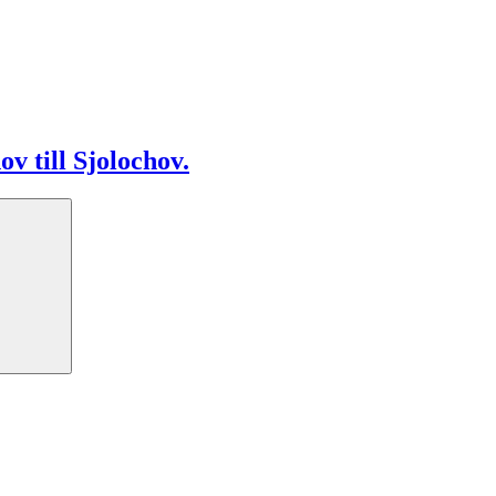
v till Sjolochov.
Search