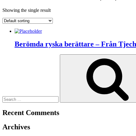
Showing the single result
Berömda ryska berättare – Från Tjecho
Search
for:
Recent Comments
Archives