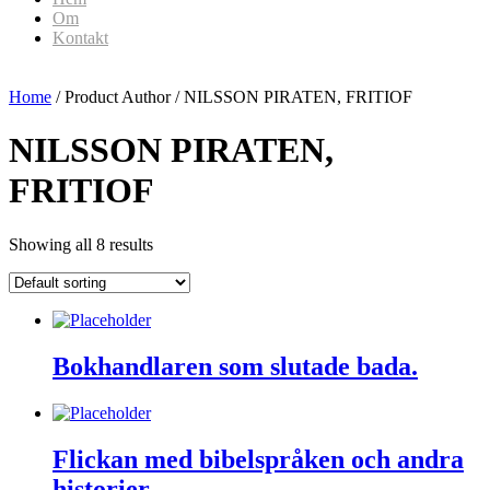
Om
Kontakt
Home
/ Product Author / NILSSON PIRATEN, FRITIOF
NILSSON PIRATEN,
FRITIOF
Showing all 8 results
Bokhandlaren som slutade bada.
Flickan med bibelspråken och andra
historier.