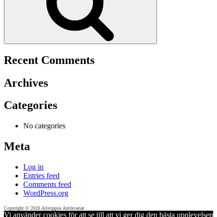
Recent Comments
Archives
Categories
No categories
Meta
Log in
Entries feed
Comments feed
WordPress.org
Copyright © 2026 Aristippos Antikvariat
Vi använder cookies för att se till att vi ger dig den bästa upplevelsen