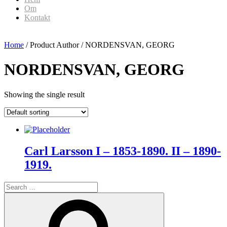
Om
Kontakt
Home
/ Product Author / NORDENSVAN, GEORG
NORDENSVAN, GEORG
Showing the single result
Carl Larsson I – 1853-1890. II – 1890-
1919.
Search
for:
Search