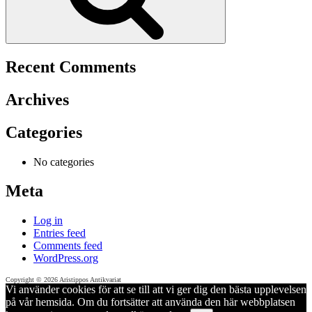
Recent Comments
Archives
Categories
No categories
Meta
Log in
Entries feed
Comments feed
WordPress.org
Copyright © 2026 Aristippos Antikvariat
Vi använder cookies för att se till att vi ger dig den bästa upplevelsen
på vår hemsida. Om du fortsätter att använda den här webbplatsen