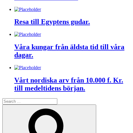
Resa till Egyptens gudar.
Våra kungar från äldsta tid till våra
dagar.
Vårt nordiska arv från 10.000 f. Kr.
till medeltidens början.
Search
for:
Search