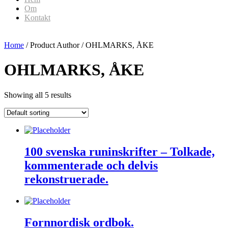
Om
Kontakt
Home
/ Product Author / OHLMARKS, ÅKE
OHLMARKS, ÅKE
Showing all 5 results
100 svenska runinskrifter – Tolkade,
kommenterade och delvis
rekonstruerade.
Fornnordisk ordbok.