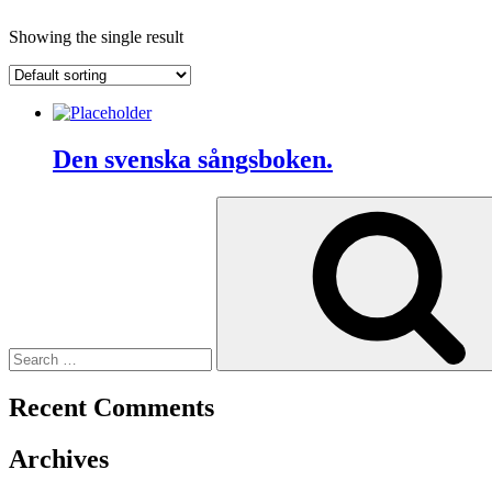
Showing the single result
Den svenska sångsboken.
Search
for:
Recent Comments
Archives