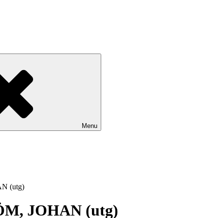
Menu
N (utg)
M, JOHAN (utg)