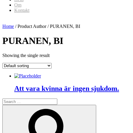
Om
Kontakt
Home
/ Product Author / PURANEN, BI
PURANEN, BI
Showing the single result
Att vara kvinna är ingen sjukdom.
Search
for:
Search