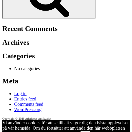
Recent Comments
Archives
Categories
No categories
Meta
Log in
Entries feed
Comments feed
WordPress.org
Copyright © 2026 Aristippos Antikvariat
Vi använder cookies för att se till att vi ger dig den bästa upplevelsen
på vår hemsida. Om du fortsätter att använda den här webbplatsen