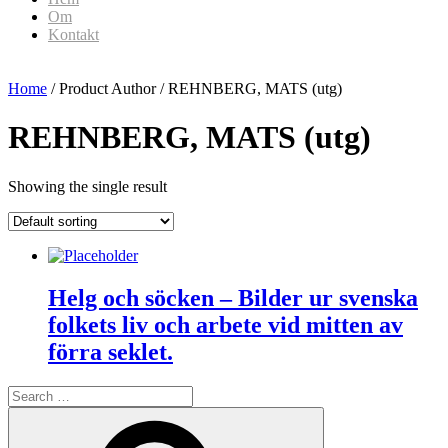
Om
Kontakt
Home
/ Product Author / REHNBERG, MATS (utg)
REHNBERG, MATS (utg)
Showing the single result
Helg och söcken – Bilder ur svenska
folkets liv och arbete vid mitten av
förra seklet.
Search
for:
Search