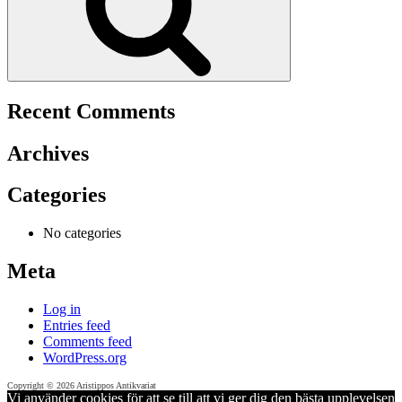
Recent Comments
Archives
Categories
No categories
Meta
Log in
Entries feed
Comments feed
WordPress.org
Copyright © 2026 Aristippos Antikvariat
Vi använder cookies för att se till att vi ger dig den bästa upplevelsen