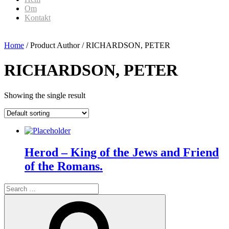
Om
Kontakt
Home
/ Product Author / RICHARDSON, PETER
RICHARDSON, PETER
Showing the single result
Herod – King of the Jews and Friend
of the Romans.
Search
for:
Search