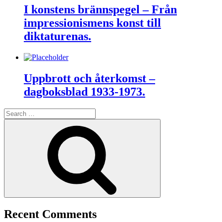
I konstens brännspegel – Från
impressionismens konst till
diktaturenas.
Uppbrott och återkomst –
dagboksblad 1933-1973.
Search
for:
Search
Recent Comments