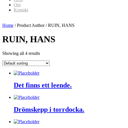
Om
Kontakt
Home
/ Product Author / RUIN, HANS
RUIN, HANS
Showing all 4 results
Det finns ett leende.
Drömskepp i torrdocka.