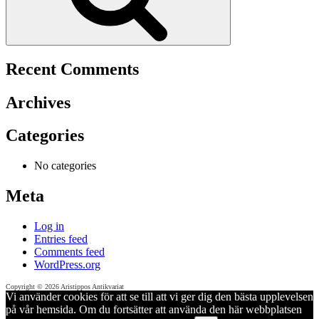
Recent Comments
Archives
Categories
No categories
Meta
Log in
Entries feed
Comments feed
WordPress.org
Copyright © 2026 Aristippos Antikvariat
Vi använder cookies för att se till att vi ger dig den bästa upplevelsen
på vår hemsida. Om du fortsätter att använda den här webbplatsen