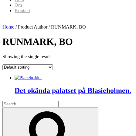
Om
Kontakt
Home
/ Product Author / RUNMARK, BO
RUNMARK, BO
Showing the single result
Det okända palatset på Blasieholmen.
Search
for:
Search