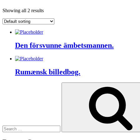
Showing all 2 results
Den försvunne ämbetsmannen.
Rumænsk billedbog.
Search
for: