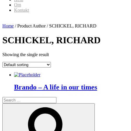
Om
Kontakt
Home
/ Product Author / SCHICKEL, RICHARD
SCHICKEL, RICHARD
Showing the single result
Brando – A life in our times
Search
for:
Search