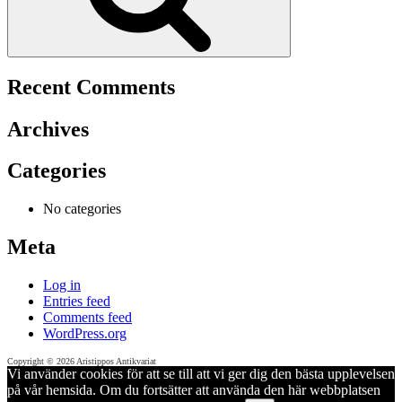
Recent Comments
Archives
Categories
No categories
Meta
Log in
Entries feed
Comments feed
WordPress.org
Copyright © 2026 Aristippos Antikvariat
Vi använder cookies för att se till att vi ger dig den bästa upplevelsen
på vår hemsida. Om du fortsätter att använda den här webbplatsen