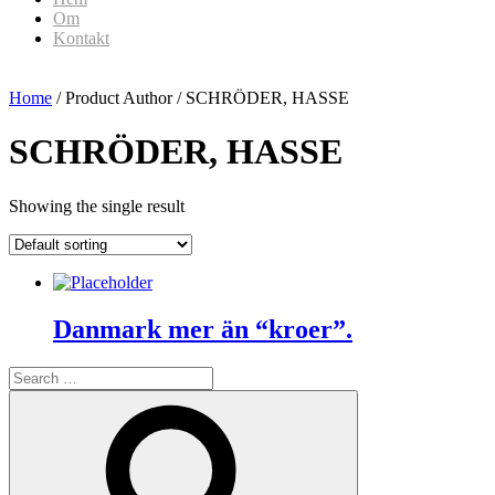
Om
Kontakt
Home
/ Product Author / SCHRÖDER, HASSE
SCHRÖDER, HASSE
Showing the single result
Danmark mer än “kroer”.
Search
for:
Search