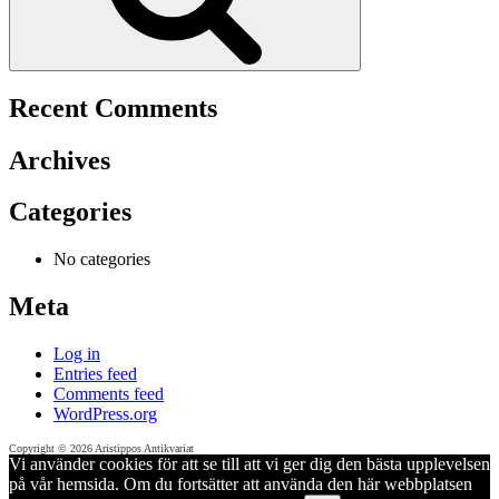
Recent Comments
Archives
Categories
No categories
Meta
Log in
Entries feed
Comments feed
WordPress.org
Copyright © 2026 Aristippos Antikvariat
Vi använder cookies för att se till att vi ger dig den bästa upplevelsen
på vår hemsida. Om du fortsätter att använda den här webbplatsen