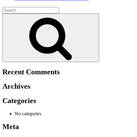
Search
for:
Search
Recent Comments
Archives
Categories
No categories
Meta