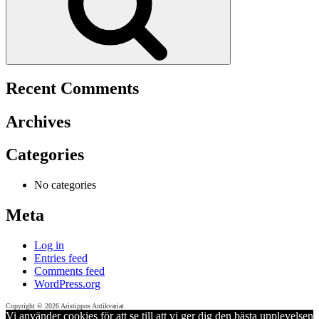
Recent Comments
Archives
Categories
No categories
Meta
Log in
Entries feed
Comments feed
WordPress.org
Copyright © 2026 Aristippos Antikvariat
Vi använder cookies för att se till att vi ger dig den bästa upplevelsen