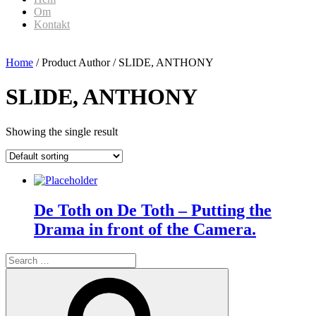
Om
Kontakt
Home
/ Product Author / SLIDE, ANTHONY
SLIDE, ANTHONY
Showing the single result
De Toth on De Toth – Putting the
Drama in front of the Camera.
Search
for:
Search