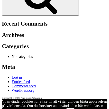
Recent Comments
Archives
Categories
No categories
Meta
Log in
Entries feed
Comments feed
WordPress.org
Copyright © 2026 Aristippos Antikvariat
Vi använder cookies för att se till att vi ger dig den bästa upplevelsen
på vår hemsida. Om du fortsätter att använda den här webbplatsen