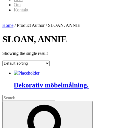
Om
Kontakt
Home
/ Product Author / SLOAN, ANNIE
SLOAN, ANNIE
Showing the single result
Dekorativ möbelmålning.
Search
for:
Search