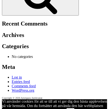
Recent Comments
Archives
Categories
No categories
Meta
Log in
Entries feed
Comments feed
WordPress.org
Copyright © 2026 Aristippos Antikvariat
Vi använder cookies för att se till att vi ger dig den bästa upplevelsen
på vår hemsida. Om du fortsätter att använda den här webbplatsen