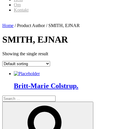
Om
Kontakt
Home
/ Product Author / SMITH, EJNAR
SMITH, EJNAR
Showing the single result
Britt-Marie Colstrup.
Search
for:
Search