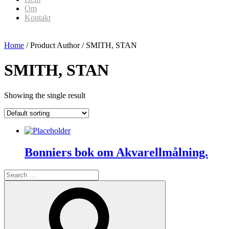
Om
Kontakt
Home
/ Product Author / SMITH, STAN
SMITH, STAN
Showing the single result
Bonniers bok om Akvarellmålning.
Search
for:
Search