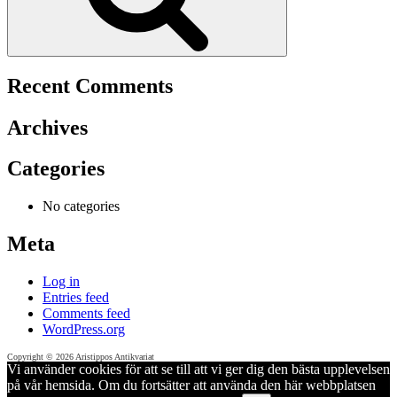
Recent Comments
Archives
Categories
No categories
Meta
Log in
Entries feed
Comments feed
WordPress.org
Copyright © 2026 Aristippos Antikvariat
Vi använder cookies för att se till att vi ger dig den bästa upplevelsen
på vår hemsida. Om du fortsätter att använda den här webbplatsen