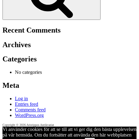
Recent Comments
Archives
Categories
No categories
Meta
Log in
Entries feed
Comments feed
WordPress.org
Copyright © 2026 Aristippos Antikvariat
Vi använder cookies för att se till att vi ger dig den bästa upplevelsen
på vår hemsida. Om du fortsätter att använda den här webbplatsen