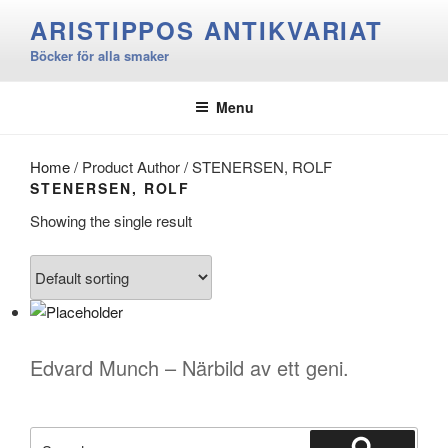
Skip
ARISTIPPOS ANTIKVARIAT
to
Böcker för alla smaker
content
Menu
Home
/ Product Author / STENERSEN, ROLF
STENERSEN, ROLF
Showing the single result
Edvard Munch – Närbild av ett geni.
Search