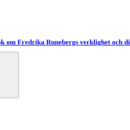
ok om Fredrika Runebergs verklighet och di
Search