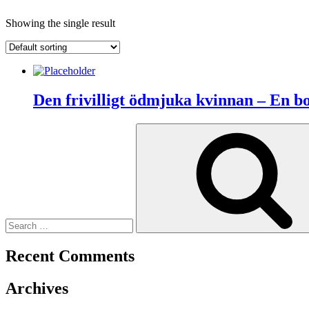
Showing the single result
Den frivilligt ödmjuka kvinnan – En b
Search
for:
Recent Comments
Archives