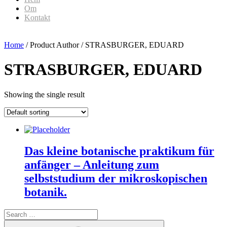
Om
Kontakt
Home
/ Product Author / STRASBURGER, EDUARD
STRASBURGER, EDUARD
Showing the single result
Das kleine botanische praktikum für
anfänger – Anleitung zum
selbststudium der mikroskopischen
botanik.
Search
for:
Search