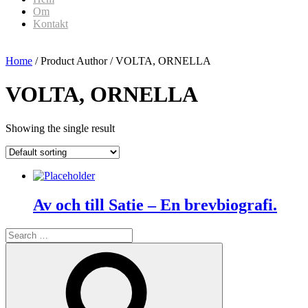
Om
Kontakt
Home
/ Product Author / VOLTA, ORNELLA
VOLTA, ORNELLA
Showing the single result
Av och till Satie – En brevbiografi.
Search
for:
Search