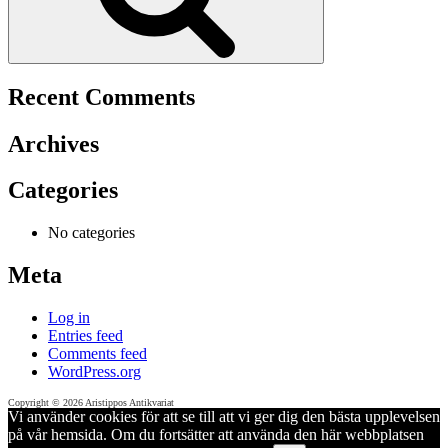
Recent Comments
Archives
Categories
No categories
Meta
Log in
Entries feed
Comments feed
WordPress.org
Copyright © 2026 Aristippos Antikvariat
Vi använder cookies för att se till att vi ger dig den bästa upplevelsen
på vår hemsida. Om du fortsätter att använda den här webbplatsen