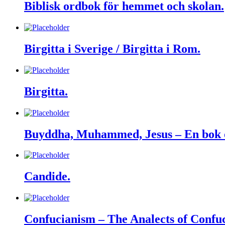
Biblisk ordbok för hemmet och skolan.
Birgitta i Sverige / Birgitta i Rom.
Birgitta.
Buyddha, Muhammed, Jesus – En bok om 
Candide.
Confucianism – The Analects of Confuc