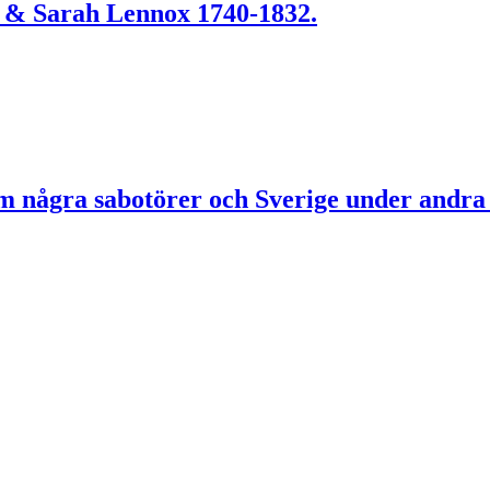
a & Sarah Lennox 1740-1832.
 om några sabotörer och Sverige under andra