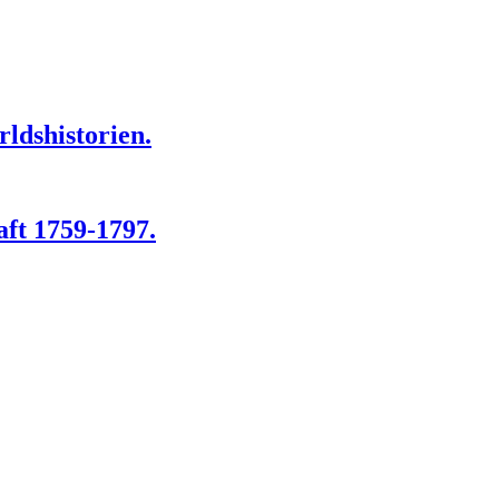
rldshistorien.
aft 1759-1797.