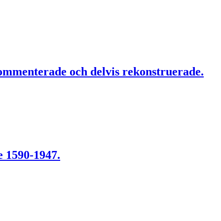
kommenterade och delvis rekonstruerade.
e 1590-1947.