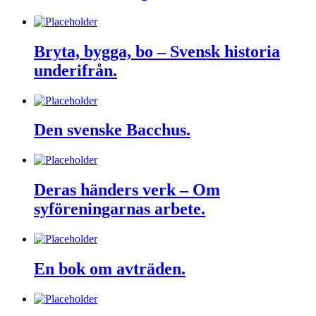
Bryta, bygga, bo – Svensk historia
underifrån.
Den svenske Bacchus.
Deras händers verk – Om
syföreningarnas arbete.
En bok om avträden.