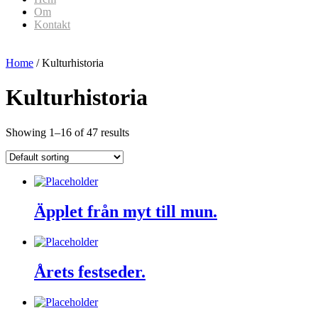
Om
Kontakt
Home
/ Kulturhistoria
Kulturhistoria
Showing 1–16 of 47 results
Äpplet från myt till mun.
Årets festseder.