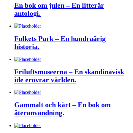
En bok om julen – En litterär
antologi.
Folkets Park – En hundraårig
historia.
Friluftsmuseerna – En skandinavisk
ide erövrar världen.
Gammalt och kärt – En bok om
återanvändning.