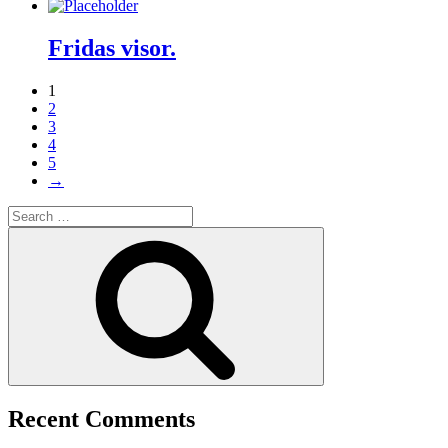
Fridas visor.
1
2
3
4
5
→
Search
for:
Search
Recent Comments