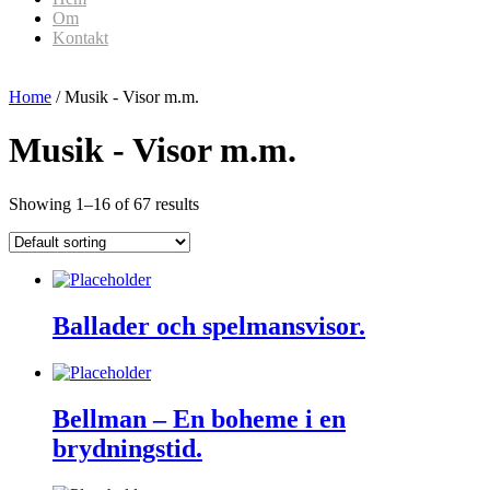
Om
Kontakt
Home
/ Musik - Visor m.m.
Musik - Visor m.m.
Showing 1–16 of 67 results
Ballader och spelmansvisor.
Bellman – En boheme i en
brydningstid.