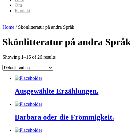
Om
Kontakt
Home
/ Skönlitteratur på andra Språk
Skönlitteratur på andra Språk
Showing 1–16 of 26 results
Ausgewählte Erzählungen.
Barbara oder die Frömmigkeit.