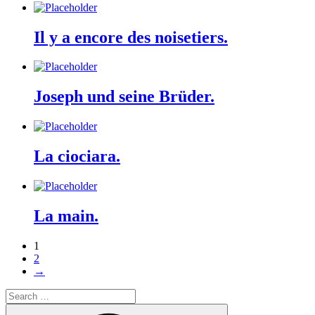
Il y a encore des noisetiers.
Joseph und seine Brüder.
La ciociara.
La main.
1
2
→
Search
for:
Search