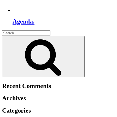
Agenda.
Search
for:
Search
Recent Comments
Archives
Categories