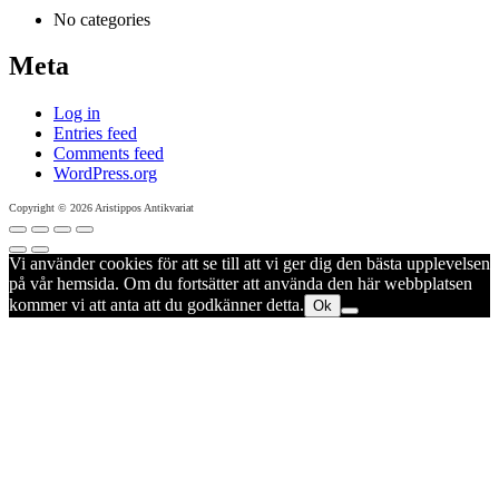
No categories
Meta
Log in
Entries feed
Comments feed
WordPress.org
Copyright © 2026 Aristippos Antikvariat
Vi använder cookies för att se till att vi ger dig den bästa upplevelsen
på vår hemsida. Om du fortsätter att använda den här webbplatsen
kommer vi att anta att du godkänner detta.
Ok