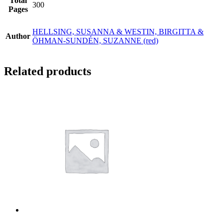
Total
300
Pages
HELLSING, SUSANNA & WESTIN, BIRGITTA &
Author
ÖHMAN-SUNDÉN, SUZANNE (red)
Related products