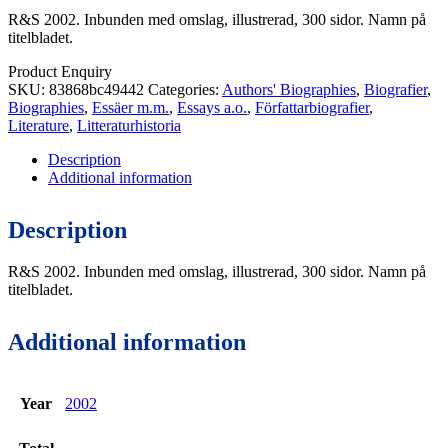
R&S 2002. Inbunden med omslag, illustrerad, 300 sidor. Namn på
titelbladet.
Product Enquiry
SKU:
83868bc49442
Categories:
Authors' Biographies
,
Biografier
,
Biographies
,
Essäer m.m.
,
Essays a.o.
,
Författarbiografier
,
Literature
,
Litteraturhistoria
Description
Additional information
Description
R&S 2002. Inbunden med omslag, illustrerad, 300 sidor. Namn på
titelbladet.
Additional information
Year
2002