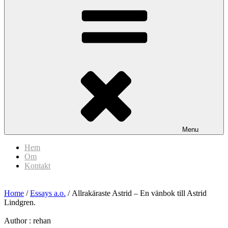
Menu
Hem
Om
Kontakt
Home
/
Essays a.o.
/ Allrakäraste Astrid – En vänbok till Astrid
Lindgren.
Author :
rehan