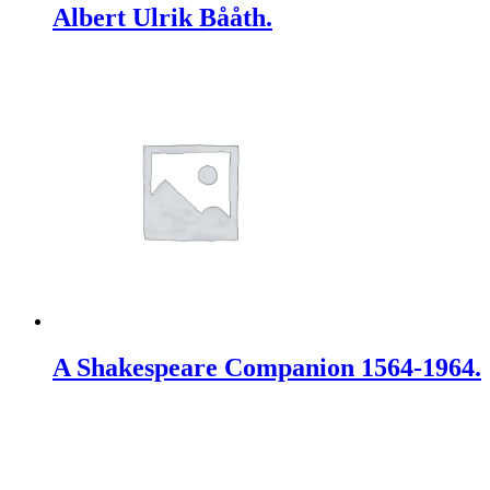
Albert Ulrik Bååth.
A Shakespeare Companion 1564-1964.