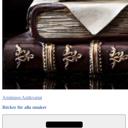
Aristippos Antikvariat
Böcker för alla smaker